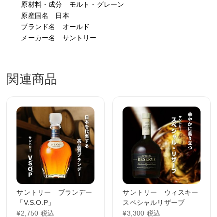
原材料・成分 モルト・グレーン
原産国名 日本
ブランド名 オールド
メーカー名 サントリー
関連商品
サントリー ブランデー
サントリー ウィスキー
「V.S.O.P」
スペシャルリザーブ
¥
2,750
税込
¥
3,300
税込