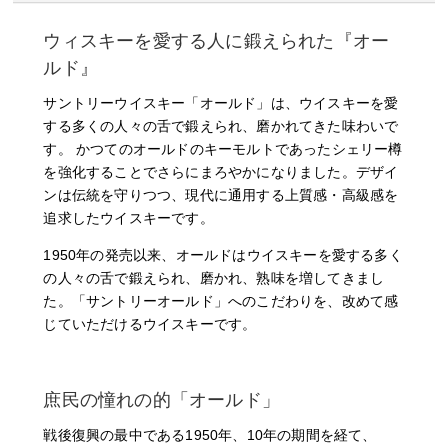
ウ
ィ
ウィスキーを愛する人に鍛えられた『オー
ス
ルド』
キ
サントリーウイスキー「オールド」は、ウイスキーを愛
ー
する多くの人々の舌で鍛えられ、磨かれてきた味わいで
個
す。 かつてのオールドのキーモルトであったシェリー樽
を強化することでさらにまろやかになりました。デザイ
ンは伝統を守りつつ、現代に通用する上質感・高級感を
追求したウイスキーです。
1950年の発売以来、オールドはウイスキーを愛する多く
の人々の舌で鍛えられ、磨かれ、熟味を増してきまし
た。「サントリーオールド」へのこだわりを、改めて感
じていただけるウイスキーです。
庶民の憧れの的「オールド」
戦後復興の最中である1950年、10年の期間を経て、