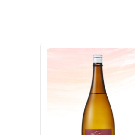
¥7,700