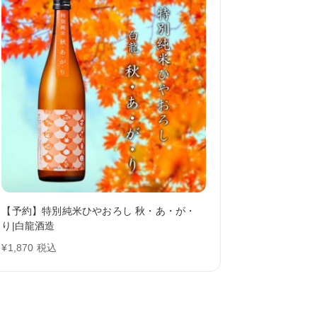
【予約】特別純米ひやおろし 秋・あ・が・
り|白龍酒造
¥
1,870
税込