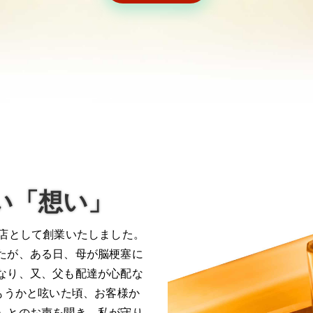
い「想い」
酒店として創業いたしました。
たが、ある日、母が脳梗塞に
なり、又、父も配達が心配な
もうかと呟いた頃、お客様か
」とのお声を聞き、私が守り