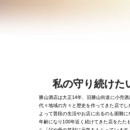
私の守り続けた
勝山酒店は大正14年、旧勝山街道に小売
代々地域の方々と歴史を作ってきた店でし
よって普段の生活やお店に出るのも困難に
年齢になり100年近く続けてきた店をたた
ら「父や母の笑顔に元気をもらっています