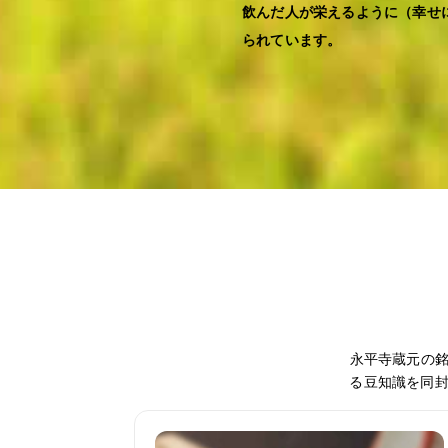
飲んだ人が栄えるように（幸せ
られています。
永平寺蔵元の
る豆知識を同