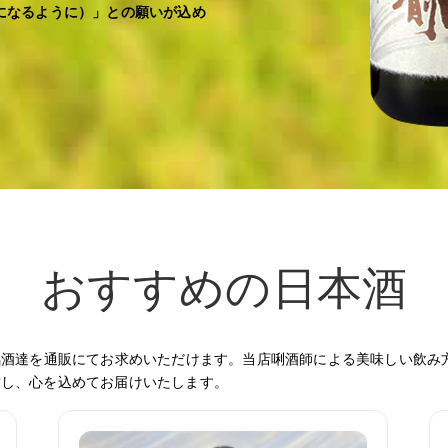
になるように）」との願いが込め
おすすめの日本酒
銘酒達を通販にてお求めいただけます。当店唎酒師による美味しい飲み
封し、心を込めてお届けいたします。