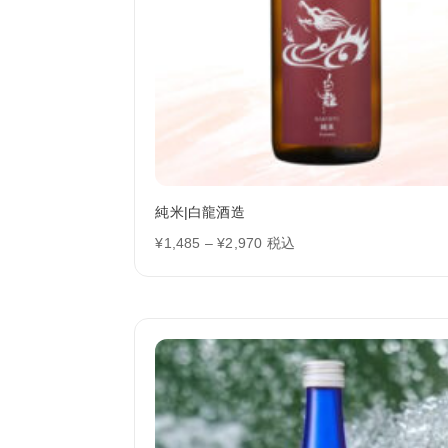
純米|白龍酒造
価
¥
1,485
–
¥
2,970
税込
格
帯:
¥1,485
–
¥2,970