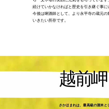
続けていかなければと歴史を引き継ぐ事に
今後は唎酒師として、より永平寺の蔵元の
いきたい所存です。
越前岬
さかほまれは、最高級の酒米と