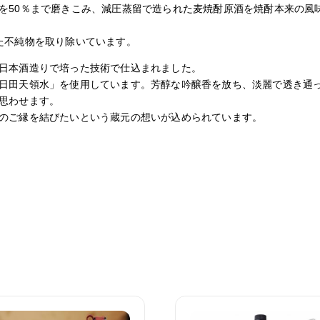
を50％まで磨きこみ、減圧蒸留で造られた麦焼酎原酒を焼酎本来の風
た不純物を取り除いています。
日本酒造りで培った技術で仕込まれました。
日田天領水」を使用しています。芳醇な吟醸香を放ち、淡麗で透き通
思わせます。
のご縁を結びたいという蔵元の想いが込められています。