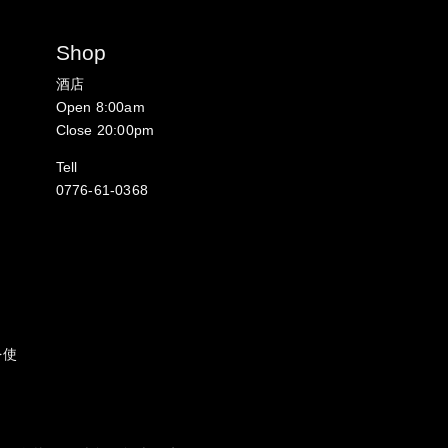
Shop
酒店
Open 8:00am
Close 20:00pm
Tell
0776-61-0368
を使