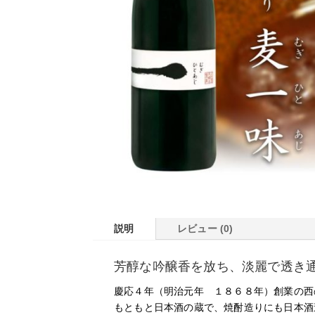
説明
レビュー (0)
芳醇な吟醸香を放ち、淡麗で透き
慶応４年（明治元年 １８６８年）創業の西
もともと日本酒の蔵で、焼酎造りにも日本酒