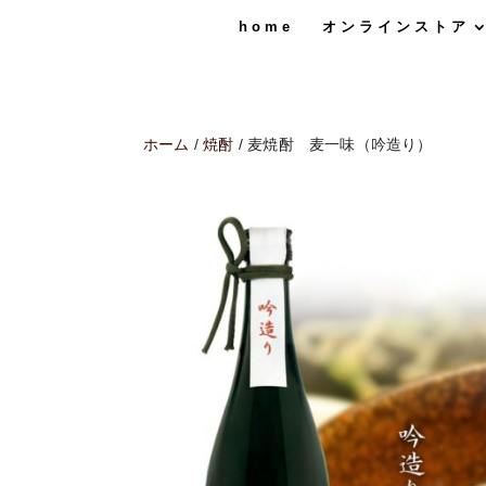
home
オンラインストア
ホーム
/
焼酎
/ 麦焼酎 麦一味（吟造り）