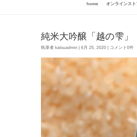
home
オンラインスト
純米大吟醸「越の雫」
執筆者
katsuadmin
|
6月 25, 2020
|
コメント0件