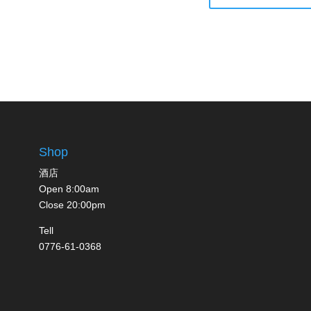
Shop
酒店
Open 8:00am
Close 20:00pm
Tell
0776-61-0368