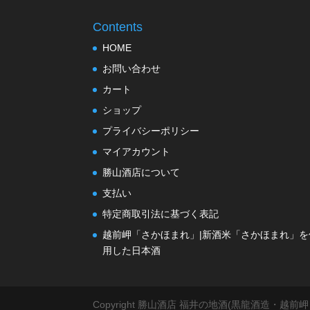
Contents
HOME
お問い合わせ
カート
ショップ
プライバシーポリシー
マイアカウント
勝山酒店について
支払い
特定商取引法に基づく表記
越前岬「さかほまれ」|新酒米「さかほまれ」を
用した日本酒
Copyright 勝山酒店 福井の地酒(黒龍酒造・越