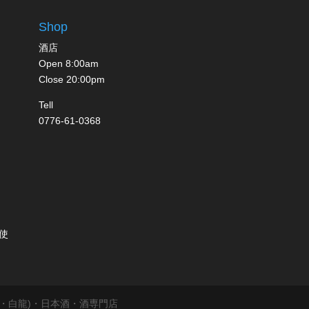
Shop
酒店
Open 8:00am
Close 20:00pm
Tell
0776-61-0368
使
前岬・白龍)・日本酒・酒専門店