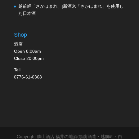
越前岬「さかほまれ」|新酒米「さかほまれ」を使用し
た日本酒
Shop
酒店
Open 8:00am
Close 20:00pm
Tell
0776-61-0368
Copyright 勝山酒店 福井の地酒(黒龍酒造・越前岬・白