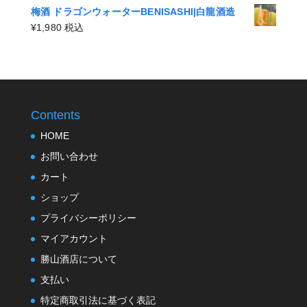
格
–
梅酒 ドラゴンウォーターBENISASHI|白龍酒造
帯:
¥4,400
¥
1,980
税込
¥2,200
–
¥4,400
Contents
HOME
お問い合わせ
カート
ショップ
プライバシーポリシー
マイアカウント
勝山酒店について
支払い
特定商取引法に基づく表記