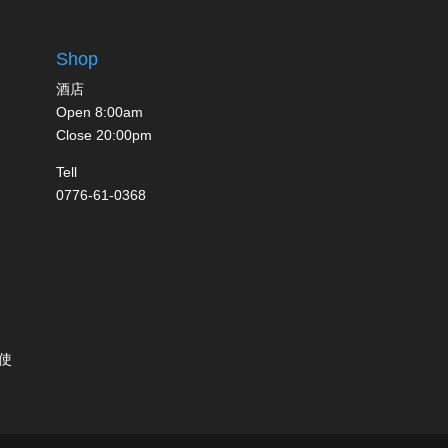
Shop
酒店
Open 8:00am
Close 20:00pm
Tell
0776-61-0368
使