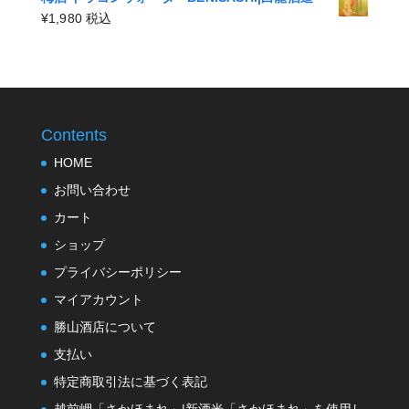
帯:
¥4,400
¥
1,980
税込
¥2,200
–
¥4,400
Contents
HOME
お問い合わせ
カート
ショップ
プライバシーポリシー
マイアカウント
勝山酒店について
支払い
特定商取引法に基づく表記
越前岬「さかほまれ」|新酒米「さかほまれ」を使用し