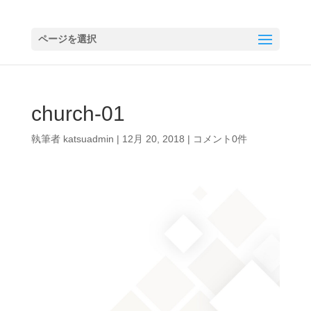
ページを選択
church-01
執筆者
katsuadmin
|
12月 20, 2018
|
コメント0件