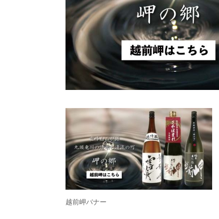
越前岬バナー