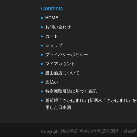
Contents
HOME
お問い合わせ
カート
ショップ
プライバシーポリシー
マイアカウント
勝山酒店について
支払い
特定商取引法に基づく表記
越前岬「さかほまれ」|新酒米「さかほまれ」を
用した日本酒
Copyright 勝山酒店 福井の地酒(黒龍酒造・越