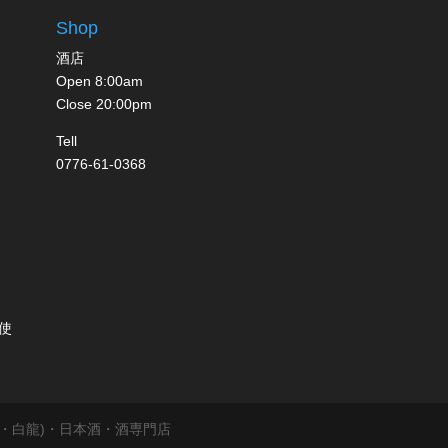
Shop
酒店
Open 8:00am
Close 20:00pm
Tell
0776-61-0368
使
前岬・白龍)・日本酒・酒専門店