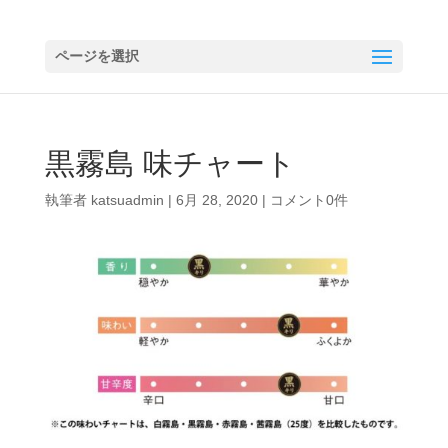
ページを選択
黒霧島 味チャート
執筆者
katsuadmin
|
6月 28, 2020
|
コメント0件