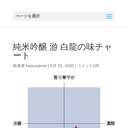
ページを選択
純米吟醸 游 白龍の味チャ
ート
執筆者
katsuadmin
|
6月 25, 2020
|
コメント0件