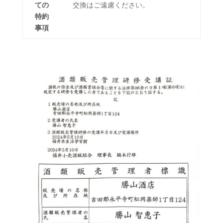
ての
交換はご遠慮ください。
特約
事項