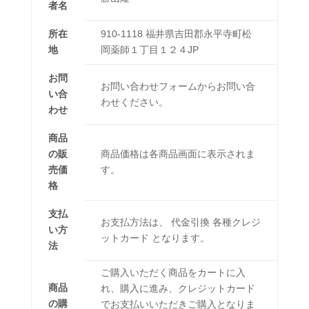
者名
所在
910-1118 福井県吉田郡永平寺町松
地
岡薬師１丁目１２４JP
お問
お問い合わせフォームからお問い合
い合
わせください。
わせ
商品
の販
商品価格は各商品画面に表示されま
売価
す。
格
支払
お支払方法は、 代金引換 各種クレジ
い方
ットカード となります。
法
ご購入いただく商品をカートに入
商品
れ、購入に進み、クレジットカード
の購
でお支払いいただきご購入となりま